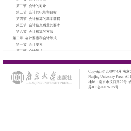
　　第二节 会计的对象

　　第三节 会计的职能和目标

　　第四节 会计核算的基本前提

　　第五节 会计信息质量的要求

　　第六节 会计核算的方法

　第二章 会计要素和会计等式

　　第一节 会计要素

　　第二节 会计等式

第二篇 会计核算方法(上)――账户和复式记账原理及其应用

　第三章 账户和复式记账

　　第一节 会计科目和账户

Copyright© 2009年4月 南京大学出
　　第二节 复式记账

Nanjing University Press. All
地址：南京市汉口路22号 邮政编码：
　　第三节 总分类账户和明细分类账户的平行登记

苏ICP备09076035号
　第四章 借贷记账法的应用

　　第一节 会计程序

　　第二节 筹资业务核算

　　第三节 材料采购业务核算

　　第四节 产品生产业务核算

　　第五节 销售业务核算

　　第六节 经营成果核算
