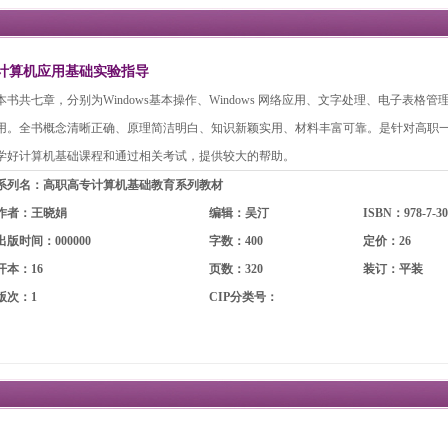
计算机应用基础实验指导
本书共七章，分别为Windows基本操作、Windows 网络应用、文字处理、电子表
用。全书概念清晰正确、原理简洁明白、知识新颖实用、材料丰富可靠。是针对高职
学好计算机基础课程和通过相关考试，提供较大的帮助。
系列名：高职高专计算机基础教育系列教材
作者：王晓娟
编辑：吴汀
ISBN：978-7-30
出版时间：000000
字数：400
定价：26
开本：16
页数：320
装订：平装
版次：1
CIP分类号：