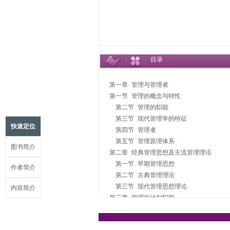
目录
第一章 管理与管理者

第一节 管理的概念与特性

　第二节 管理的职能

　第三节 现代管理学的特征

快速定位
　第四节 管理者

　第五节 管理原理体系

图书简介
第二章 经典管理思想及主流管理理论

　第一节 早期管理思想

作者简介
　第二节 古典管理理论

　第三节 现代管理思想理论

内容简介
第三章 管理的计划职能

　第一节 计划与计划工作

　第二节 计划的类型
