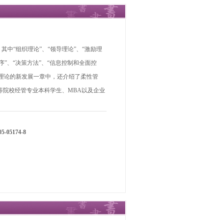
中“组织理论”、“领导理论”、“激励理
序”、“决策方法”、“信息控制和全面控
理论的新发展一章中，还介绍了柔性管
等院校经管专业本科学生、MBA以及企业
5-05174-8