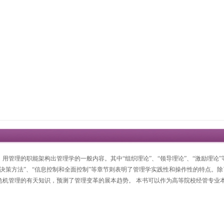
用管理的职能架构出管理学的一般内容。其中“组织理论”、“领导理论”、“激励理论
”、“决策方法”、“信息控制和全面控制”等章节则表明了管理学实践性和操作性的特点
危机管理的有天知识，预测了管理变革的展本趋势。 本书可以作为高等院校经管专业本